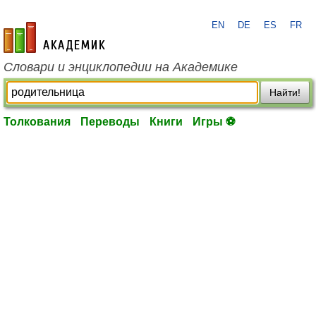
EN
DE
ES
FR
academic.ru
Словари и энциклопедии на Академике
Найти!
Толкования
Переводы
Книги
Игры ⚽