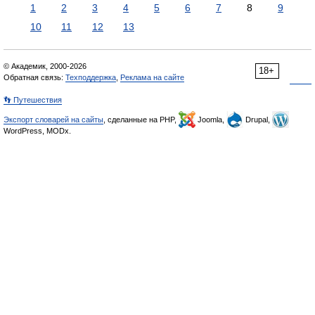
1
2
3
4
5
6
7
8
9
10
11
12
13
© Академик, 2000-2026
18+
Обратная связь:
Техподдержка
,
Реклама на сайте
👣 Путешествия
Экспорт словарей на сайты
, сделанные на PHP,
Joomla,
Drupal,
WordPress, MODx.